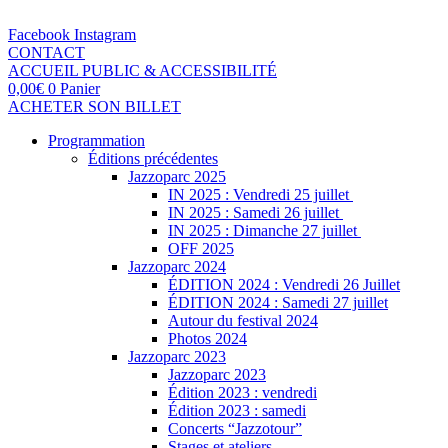
Facebook
Instagram
CONTACT
ACCUEIL PUBLIC & ACCESSIBILITÉ
0,00
€
0
Panier
ACHETER SON BILLET
Programmation
Éditions précédentes
Jazzoparc 2025
IN 2025 : Vendredi 25 juillet
IN 2025 : Samedi 26 juillet
IN 2025 : Dimanche 27 juillet
OFF 2025
Jazzoparc 2024
ÉDITION 2024 : Vendredi 26 Juillet
ÉDITION 2024 : Samedi 27 juillet
Autour du festival 2024
Photos 2024
Jazzoparc 2023
Jazzoparc 2023
Édition 2023 : vendredi
Édition 2023 : samedi
Concerts “Jazzotour”
Stages et ateliers